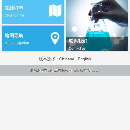
在线订单
Order online
地图导航
联系我们
Map navigation
Contact us
版本选择：
Chinese
|
English
潍坊润中精细化工有限公司
版权所有(C)2020