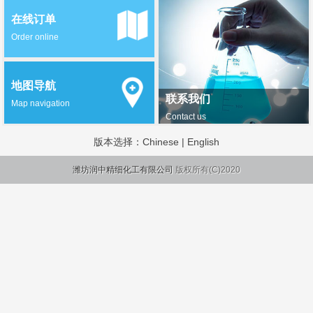
在线订单
Order online
地图导航
联系我们
Map navigation
Contact us
版本选择：
Chinese
|
English
潍坊润中精细化工有限公司
版权所有(C)2020