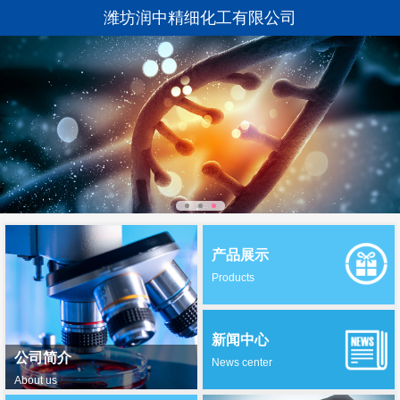
潍坊润中精细化工有限公司
产品展示
Products
新闻中心
公司简介
News center
About us