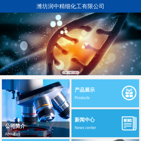
潍坊润中精细化工有限公司
产品展示
Products
新闻中心
公司简介
News center
About us