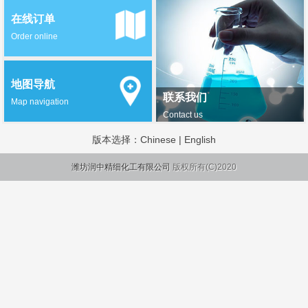
在线订单
Order online
地图导航
联系我们
Map navigation
Contact us
版本选择：
Chinese
|
English
潍坊润中精细化工有限公司
版权所有(C)2020