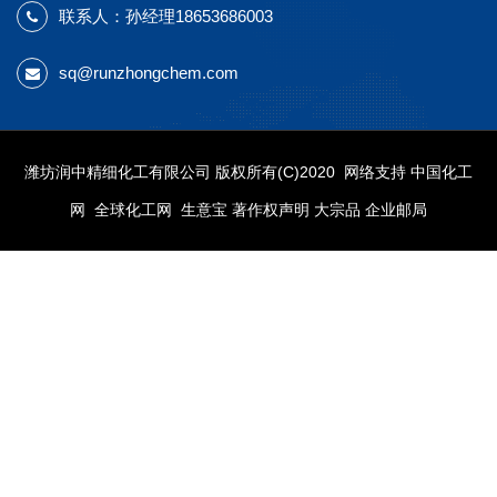
联系人：孙经理18653686003
sq@runzhongchem.com
潍坊润中精细化工有限公司
版权所有(C)2020 网络支持
中国化工
网
全球化工网
生意宝
著作权声明
大宗品
企业邮局