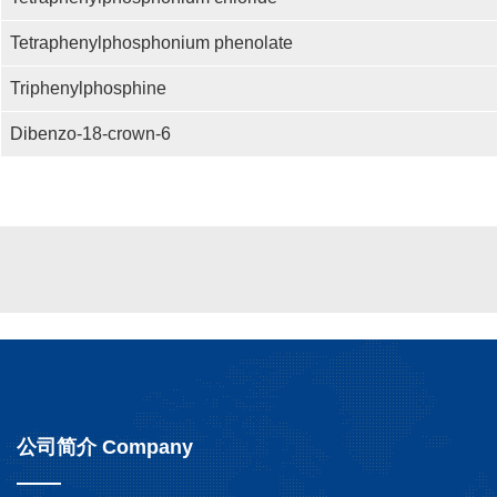
Tetraphenylphosphonium phenolate
Triphenylphosphine
Dibenzo-18-crown-6
1
2
3
公司简介 Company