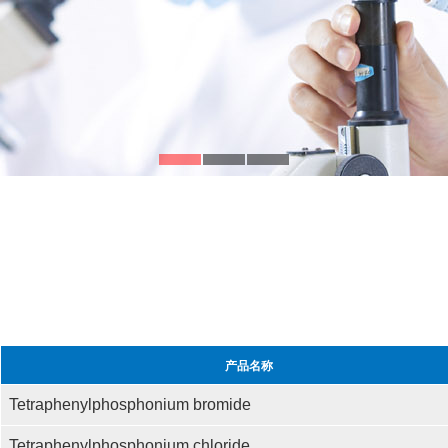
产品名称
Tetraphenylphosphonium bromide
Tetraphenylphosphonium chloride