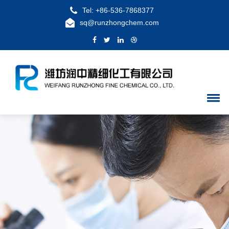
Tel: +86-536-7868377
sq@runzhongchem.com